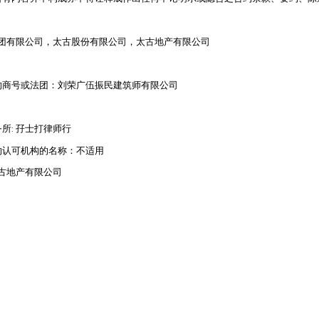
，香港太古集团有限公司，太古股份有限公司，太古地产有限公司
的商号或法团：刘荣广伍振民建筑师有限公司
所: 孖士打律师行
的认可机构的名称：不适用
古地产有限公司