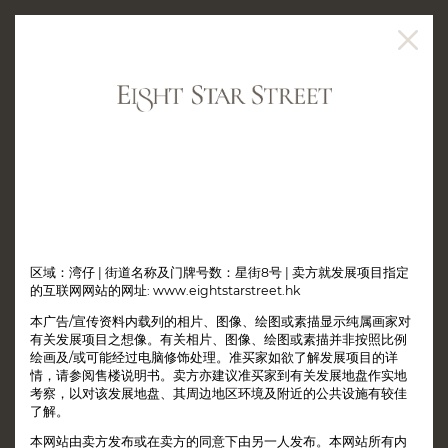
区域：湾仔 | 街道名称及门牌号数：星街8号 | 卖方就发展项目指定
的互联网网站的网址:
www.eightstarstreet.hk
本广告/宣传资料内载列的相片、图像、绘图或素描显示纯属画家对
有关发展项目之想像。有关相片、图像、绘图或素描并非按照比例
绘画及/或可能经过电脑修饰处理。准买家如欲了解发展项目的详
情，请参阅售楼说明书。卖方亦建议准买家到有关发展地盘作实地
考察，以对该发展地盘、其周边地区环境及附近的公共设施有较佳
了解。
本网站由卖方发布或在卖方的同意下由另一人发布。本网站所有内