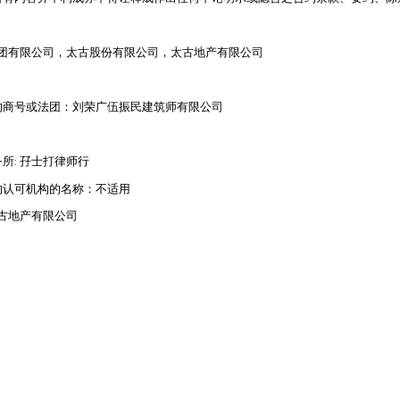
，香港太古集团有限公司，太古股份有限公司，太古地产有限公司
的商号或法团：刘荣广伍振民建筑师有限公司
所: 孖士打律师行
的认可机构的名称：不适用
古地产有限公司